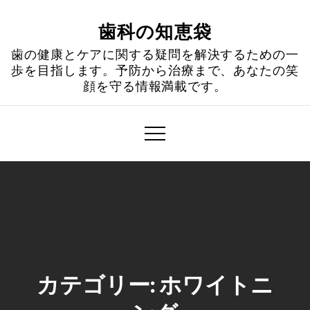
Skip
to
歯科の知恵袋
content
歯の健康とケアに関する疑問を解決するための一
歩を目指します。予防から治療まで、あなたの笑
顔を守る情報満載です。
カテゴリー:
ホワイトニ