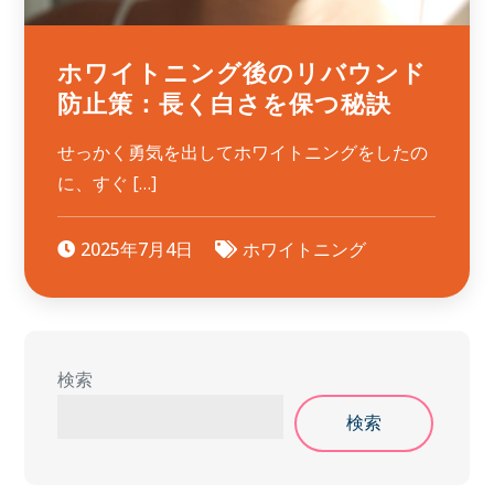
ホワイトニング後のリバウンド
防止策：長く白さを保つ秘訣
せっかく勇気を出してホワイトニングをしたの
に、すぐ […]
2025年7月4日
ホワイトニング
検索
検索