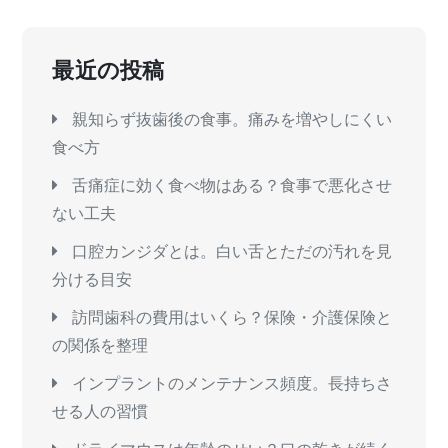
最近の投稿
親知らず抜歯後の食事。痛みを増やしにくい
食べ方
舌痛症に効く食べ物はある？食事で悪化させ
ない工夫
口腔カンジダとは。白い舌とただの汚れを見
分ける目安
訪問歯科の費用はいくら？保険・介護保険と
の関係を整理
インプラントのメンテナンス頻度。長持ちさ
せる人の習慣