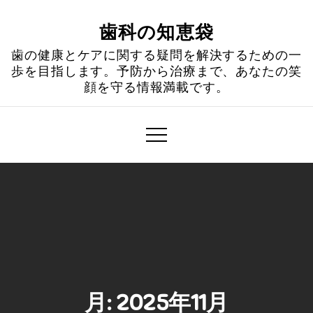
Skip
to
歯科の知恵袋
content
歯の健康とケアに関する疑問を解決するための一
歩を目指します。予防から治療まで、あなたの笑
顔を守る情報満載です。
月:
2025年11月