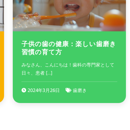
子供の歯の健康：楽しい歯磨き
習慣の育て方
みなさん、こんにちは！歯科の専門家として
日々、患者 […]
2024年3月26日
歯磨き