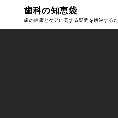
Skip
歯科の知恵袋
to
content
歯の健康とケアに関する疑問を解決する