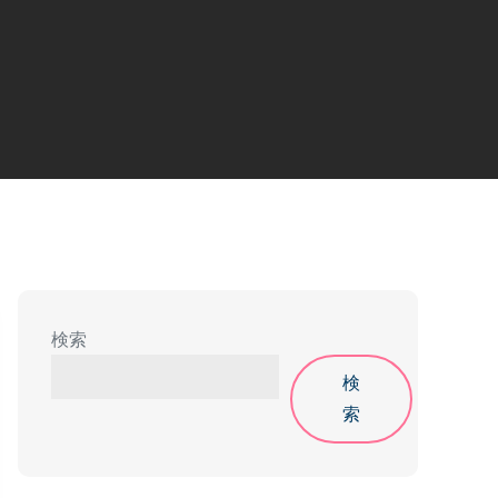
検索
検
索