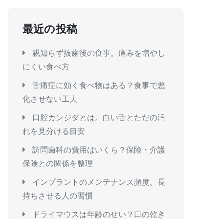
最近の投稿
親知らず抜歯後の食事。痛みを増やし
にくい食べ方
舌痛症に効く食べ物はある？食事で悪
化させない工夫
口腔カンジダとは。白い舌とただの汚
れを見分ける目安
訪問歯科の費用はいくら？保険・介護
保険との関係を整理
インプラントのメンテナンス頻度。長
持ちさせる人の習慣
ドライマウスは年齢のせい？口の乾き