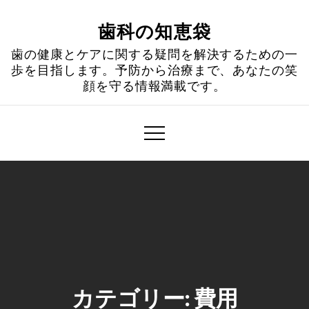
Skip
to
歯科の知恵袋
content
歯の健康とケアに関する疑問を解決するための一
歩を目指します。予防から治療まで、あなたの笑
顔を守る情報満載です。
カテゴリー:
費用