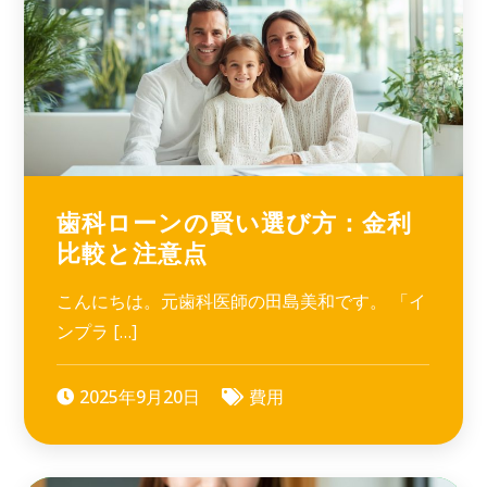
歯科ローンの賢い選び方：金利
比較と注意点
こんにちは。元歯科医師の田島美和です。 「イ
ンプラ […]
2025年9月20日
費用