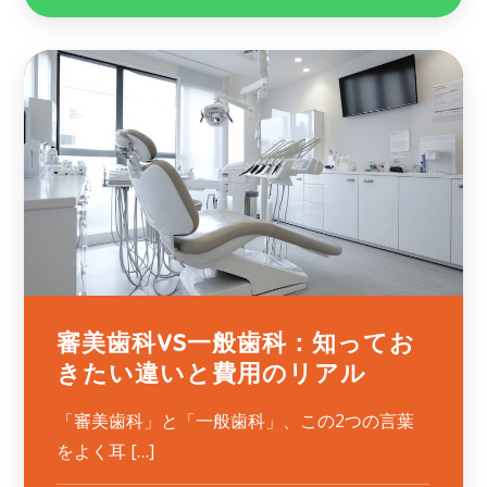
審美歯科VS一般歯科：知ってお
きたい違いと費用のリアル
「審美歯科」と「一般歯科」、この2つの言葉
をよく耳 […]