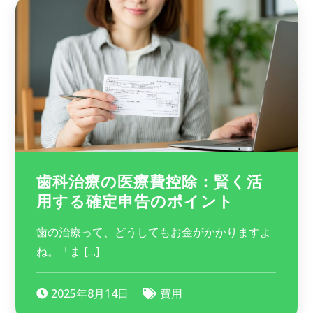
歯科治療の医療費控除：賢く活
用する確定申告のポイント
歯の治療って、どうしてもお金がかかりますよ
ね。「ま […]
2025年8月14日
費用