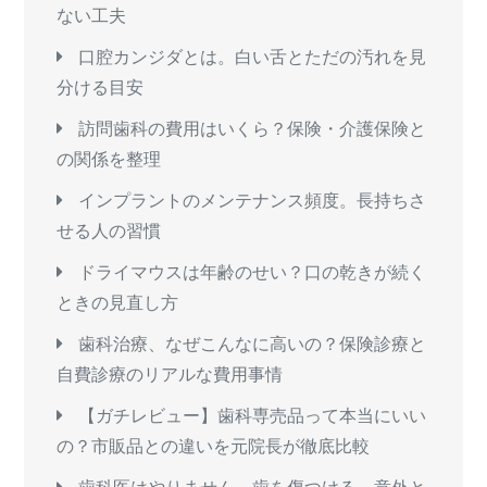
ない工夫
口腔カンジダとは。白い舌とただの汚れを見
分ける目安
訪問歯科の費用はいくら？保険・介護保険と
の関係を整理
インプラントのメンテナンス頻度。長持ちさ
せる人の習慣
ドライマウスは年齢のせい？口の乾きが続く
ときの見直し方
歯科治療、なぜこんなに高いの？保険診療と
自費診療のリアルな費用事情
【ガチレビュー】歯科専売品って本当にいい
の？市販品との違いを元院長が徹底比較
歯科医はやりません。歯を傷つける、意外と