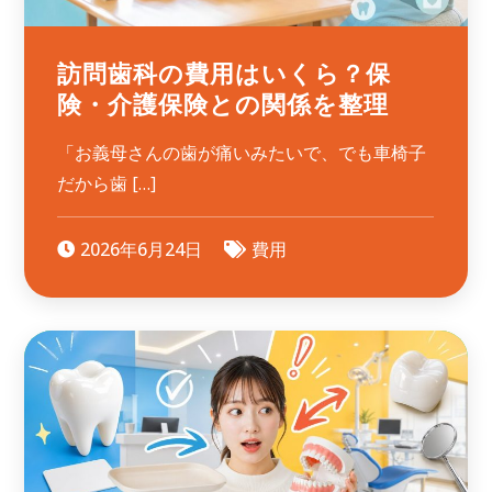
訪問歯科の費用はいくら？保
険・介護保険との関係を整理
「お義母さんの歯が痛いみたいで、でも車椅子
だから歯 […]
2026年6月24日
費用